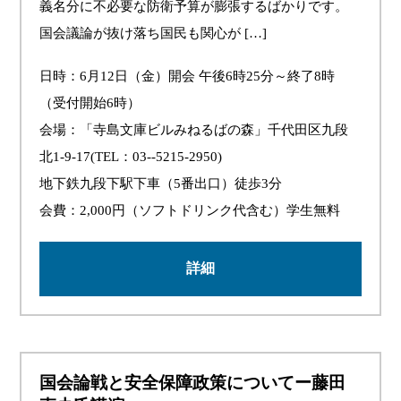
義名分に不必要な防衛予算が膨張するばかりです。
国会議論が抜け落ち国民も関心が […]
日時：6月12日（金）開会 午後6時25分～終了8時
（受付開始6時）
会場：「寺島文庫ビルみねるばの森」千代田区九段
北1-9-17(TEL：03--5215-2950)
地下鉄九段下駅下車（5番出口）徒歩3分
会費：2,000円（ソフトドリンク代含む）学生無料
詳細
国会論戦と安全保障政策についてー藤田