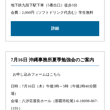
地下鉄九段下駅下車（5番出口）徒歩3分
会費：2,000円（ソフトドリンク代含む）学生無料
詳細
7月16日 沖縄事務所夏季勉強会のご案内
お申し込みフォームはこちら
日時：7月16日（木）午後3時～5時（午後2時40分開
場）
会場：八汐荘屋良ホール（那覇市松尾1-6-18098-867-
1191）