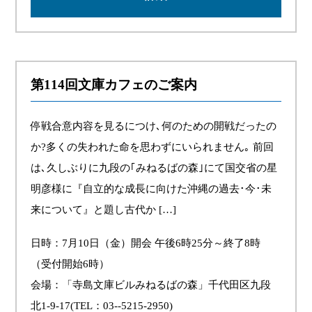
第114回文庫カフェのご案内
停戦合意内容を見るにつけ､何のための開戦だったの
か?多くの失われた命を思わずにいられません｡ 前回
は､久しぶりに九段の｢みねるばの森｣にて国交省の星
明彦様に『自立的な成長に向けた沖縄の過去･今･未
来について』と題し古代か […]
日時：7月10日（金）開会 午後6時25分～終了8時
（受付開始6時）
会場：「寺島文庫ビルみねるばの森」千代田区九段
北1-9-17(TEL：03--5215-2950)