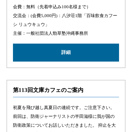
会費：無料（先着申込み100名様まで）
交流会：(会費5,000円)：八汐荘1階「百味飲食カフー
シ リュウキュウ」
主催：一般社団法人勁草塾沖縄事務所
詳細
第113回文庫カフェのご案内
初夏を飛び越し真夏日の連続です。ご注意下さい。
前回は、防衛ジャーナリストの半田滋様に我が国の
防衛政策についてお話しいただきました。 抑止を大