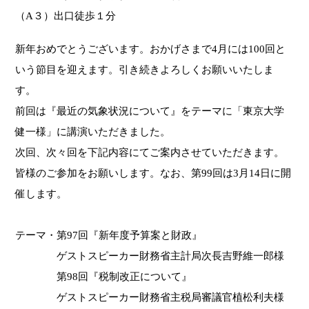
（A３）出口徒歩１分
新年おめでとうございます。おかげさまで4月には100回と
いう節目を迎えます。引き続きよろしくお願いいたしま
す。
前回は『最近の気象状況について』をテーマに「東京大学
健一様」に講演いただきました。
次回、次々回を下記内容にてご案内させていただきます。
皆様のご参加をお願いします。なお、第99回は3月14日に開
催します。
テーマ・第97回『新年度予算案と財政』
ゲストスピーカー財務省主計局次長吉野維一郎様
第98回『税制改正について』
ゲストスピーカー財務省主税局審議官植松利夫様