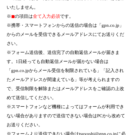
いたしません。
※
◼︎
の項目は
全て入力必須
です。
※携帯・スマートフォンからの送信の場合は「gpn.co.jp」
からのメールを受信できるメールアドレスにてお送りくだ
さい。
※フォーム送信後、送信完了の自動返信メールが届きま
す。1日経っても自動返信メールが届かない場合は
「gpn.co.jpからメール受信を制限されている」「記入され
たメールアドレスが間違えている」等が考えられますの
で、受信制限を解除またはメールアドレスをご確認の上改
めて送信してください。
※スマートフォンなど機種によってはフォームが利用でき
ない場合がありますので送信できない場合はPCから改めて
お送りください。
※フォームより送信できない場合はtsuyoshi@gpn.co.jpに必